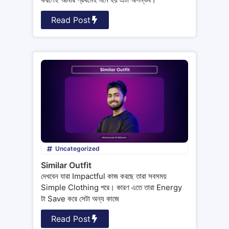
Read Post
Uncategorized
Similar Outfit
দেখবেন যারা Impactful কাজ করছে তারা সবসময়
Simple Clothing পরে। কারণ এতে তারা Energy
টা Save করে সেটা অন্য কাজে
Read Post