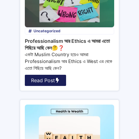
Uncategorized
Professionalism আর Ethics এ আমরা এতো
পিছিয়ে আছি কেন🤔❓
একটা Muslim Country হয়েও আমরা
Professionalism আর Ethics এ West এর থেকে
এতো পিছিয়ে আছি কেন?
Read Post