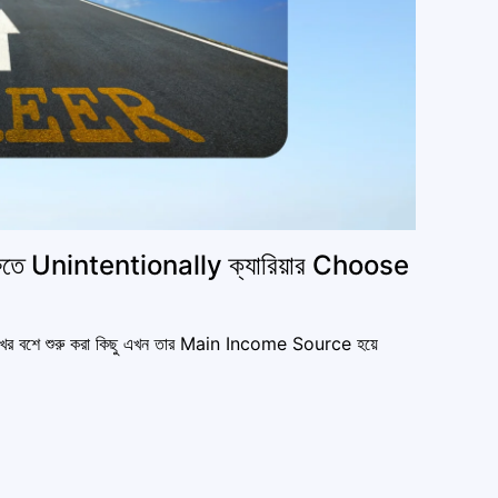
শুরুতে Unintentionally ক্যারিয়ার Choose
ত শখের বশে শুরু করা কিছু এখন তার Main Income Source হয়ে