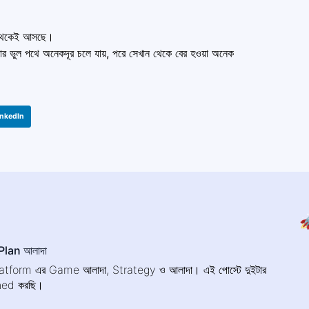
y থেকেই আসছে।
ভুল পথে অনেকদূর চলে যায়, পরে সেখান থেকে বের হওয়া অনেক
inkedIn

lan আলাদা
atform এর Game আলাদা, Strategy ও আলাদা। এই পোস্টে দুইটার
ned করছি।