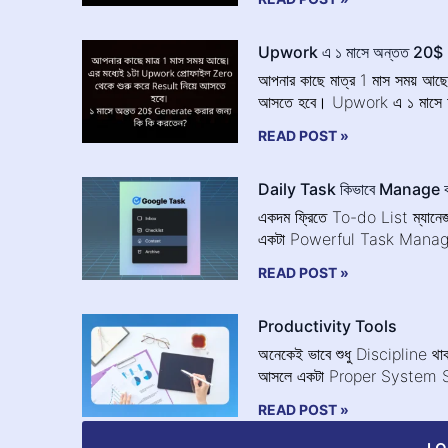
Upwork এ ১ মাসে অন্তত 20$
আপনার কাছে মাত্র 1 মাস সময় আছ
আসতে হবে। Upwork এ ১ মাসে 
READ POST »
Daily Task কিভাবে Manage 
একদম ফ্রিতে To-do List ম্যান
একটা Powerful Task Managem
READ POST »
Productivity Tools
অনেকেই ভাবে শুধু Discipline
আসলে একটা Proper System Set
READ POST »