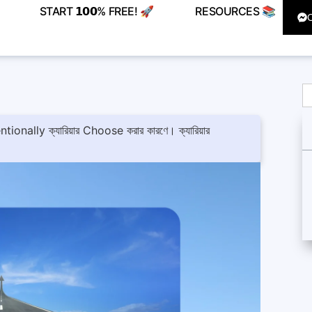
START 𝟭𝟬𝟬% FREE! 🚀
RESOURCES 📚
ntionally ক্যারিয়ার Choose করার কারণে। ক্যারিয়ার