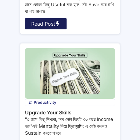
মানে কোনো কিছু Useful মনে হলে সেটা Save করে রাখি
বা পরে লাগতে
Read Post
Productivity
Upgrade Your Skills
"৩ মাসে কিছু শিখবো, আর সেটা দিয়েই ৩০ বছর Income
হবে"এই Mentality নিয়ে ফ্রিল্যান্সিং এ কেউ কখনও
Sustain করতে পারবে