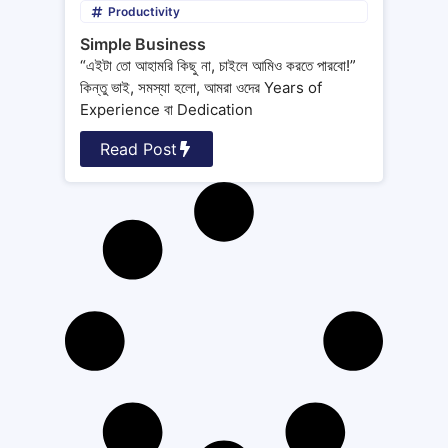
Productivity
Simple Business
“এইটা তো আহামরি কিছু না, চাইলে আমিও করতে পারবো!”
কিন্তু ভাই, সমস্যা হলো, আমরা ওদের Years of
Experience বা Dedication
Read Post