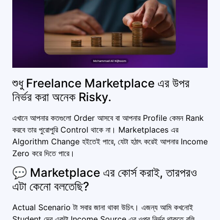
শুধু Freelance Marketplace এর উপর
নির্ভর করা অনেক Risky.
এখানে আপনার কতগুলো Order আসবে বা আপনার Profile কেমন Rank
করবে তার পুরোপুরি Control থাকে না। Marketplaces এর
Algorithm Change হইতেই পারে, যেটা হঠাৎ করেই আপনার Income
Zero করে দিতে পারে।
💬 Marketplace এর কোর্স করাই, তারপরও
এটা কেনো বলতেছি?
Actual Scenario টা সবার জানা থাকা উচিৎ। এজন্য আমি কখনোই
Student দের একটা Income Source এর ওপর নির্ভর থাকতে বলি