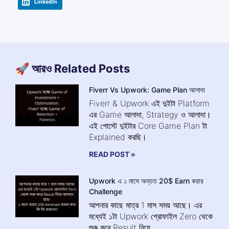
LinkedIn
🚀 আরও Related Posts
Fiverr Vs Upwork: Game Plan আলাদা
Fiverr & Upwork এই দুইটা Platform
এর Game আলাদা, Strategy ও আলাদা।
এই পোস্টে দুইটার Core Game Plan টা
Explained করছি।
READ POST »
Upwork এ ১ মাসে অন্তত 20$ Earn করার
Challenge
আপনার কাছে মাত্র 1 মাস সময় আছে। এর
মধ্যেই ১টা Upwork প্রোফাইল Zero থেকে
শুরু করে Result নিয়ে