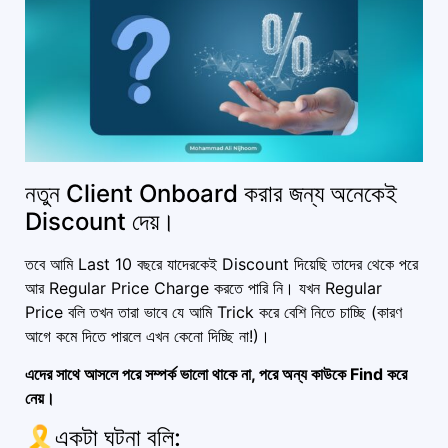
নতুন Client Onboard করার জন্য অনেকেই
Discount দেয়।
তবে আমি Last 10 বছরে যাদেরকেই Discount দিয়েছি তাদের থেকে পরে
আর Regular Price Charge করতে পারি নি। যখন Regular
Price বলি তখন তারা ভাবে যে আমি Trick করে বেশি নিতে চাচ্ছি (কারণ
আগে কমে দিতে পারলে এখন কেনো দিচ্ছি না!)।
এদের সাথে আসলে পরে সম্পর্ক ভালো থাকে না, পরে অন্য কাউকে Find করে
নেয়।
🎗একটা ঘটনা বলি: