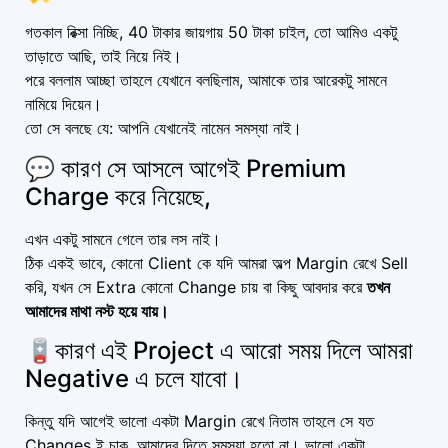
গতকাল রিক্সা নিচ্ছি, 40 টাকার জায়গায় 50 টাকা চাইল, তো আমিও একটু
তাড়াতে আছি, তাই নিয়ে নিই।
পরে বললাম আচ্ছা তাহলে যেখানে বলছিলাম, আমাকে তার আরেকটু সামনে
নামিয়ে দিয়েন।
তো সে বলছে যে: আপনি যেখানেই নামেন সমস্যা নাই।
💬 কারণ সে আসলে আগেই Premium
Charge করে নিয়েছে,
এখন একটু সামনে গেলে তার লস নাই।
ঠিক একই ভাবে, কোনো Client কে যদি আমরা অল্প Margin রেখে Sell
করি, যখন সে Extra কোনো Change চায় বা কিছু আবদার করে
তখন
আমাদের মাথা নস্ট হয়ে যায়।
🪫কারণ এই Project এ আরো সময় দিলে আমরা
Negative এ চলে যাবো।
কিন্তু যদি আগেই ভালো একটা Margin রেখে নিতাম তাহলে সে যত
Changes ই চাক, আমাদের দিতে সমস্যা হতো না। ভালো একটা