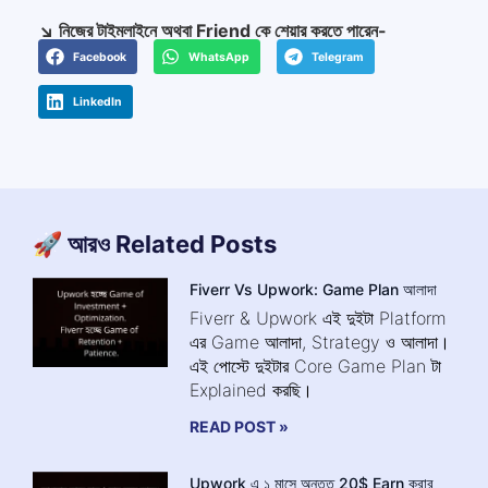
↘️ নিজের টাইমলাইনে অথবা Friend কে শেয়ার করতে পারেন-
Facebook
WhatsApp
Telegram
LinkedIn
🚀 আরও Related Posts
Fiverr Vs Upwork: Game Plan আলাদা
Fiverr & Upwork এই দুইটা Platform
এর Game আলাদা, Strategy ও আলাদা।
এই পোস্টে দুইটার Core Game Plan টা
Explained করছি।
READ POST »
Upwork এ ১ মাসে অন্তত 20$ Earn করার