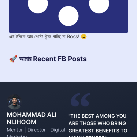
এই টপিকে আর পোস্ট খুঁজে পাচ্ছি না Boss! 😩
🚀 আমার Recent FB Posts
MOHAMMAD ALI
"THE BEST AMONG YOU
NIJHOOM
ARE THOSE WHO BRING
Mentor | Director | Digital
GREATEST BENEFITS TO