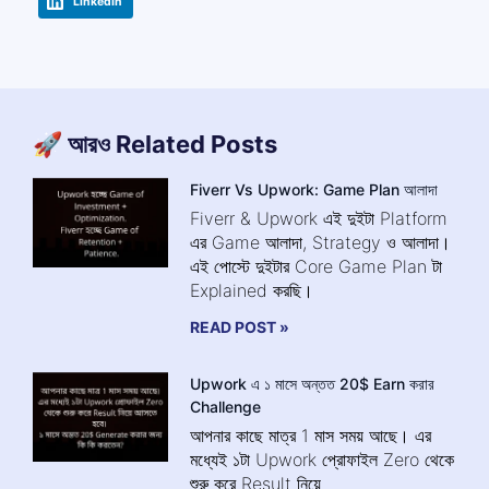
LinkedIn
🚀 আরও Related Posts
Fiverr Vs Upwork: Game Plan আলাদা
Fiverr & Upwork এই দুইটা Platform
এর Game আলাদা, Strategy ও আলাদা।
এই পোস্টে দুইটার Core Game Plan টা
Explained করছি।
READ POST »
Upwork এ ১ মাসে অন্তত 20$ Earn করার
Challenge
আপনার কাছে মাত্র 1 মাস সময় আছে। এর
মধ্যেই ১টা Upwork প্রোফাইল Zero থেকে
শুরু করে Result নিয়ে