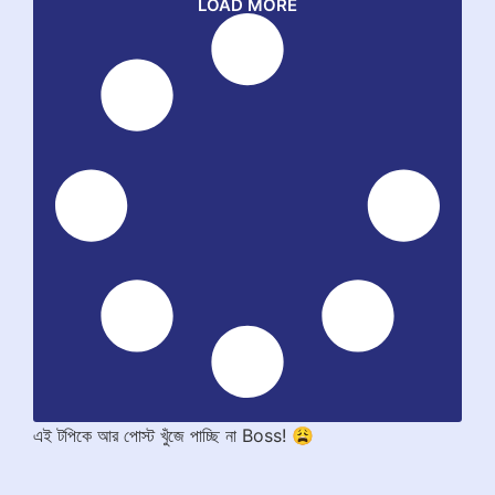
LOAD MORE
এই টপিকে আর পোস্ট খুঁজে পাচ্ছি না Boss! 😩