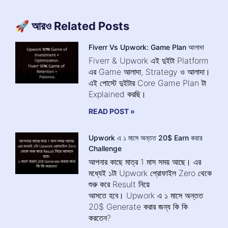
🚀 আরও Related Posts
Fiverr Vs Upwork: Game Plan আলাদা
Fiverr & Upwork এই দুইটা Platform
এর Game আলাদা, Strategy ও আলাদা।
এই পোস্টে দুইটার Core Game Plan টা
Explained করছি।
READ POST »
Upwork এ ১ মাসে অন্তত 20$ Earn করার
Challenge
আপনার কাছে মাত্র 1 মাস সময় আছে। এর
মধ্যেই ১টা Upwork প্রোফাইল Zero থেকে
শুরু করে Result নিয়ে
আসতে হবে। Upwork এ ১ মাসে অন্তত
20$ Generate করার জন্য কি কি
করতেন?