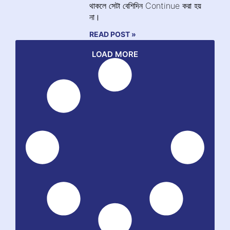
থাকলে সেটা বেশিদিন Continue করা হয়
না।
READ POST »
LOAD MORE