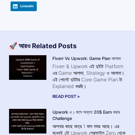
LinkedIn
🚀 আরও Related Posts
Fiverr Vs Upwork: Game Plan আলাদা
Fiverr & Upwork এই দুইটা Platform
এর Game আলাদা, Strategy ও আলাদা।
এই পোস্টে দুইটার Core Game Plan টা
Explained করছি।
READ POST »
Upwork এ ১ মাসে অন্তত 20$ Earn করার
Challenge
আপনার কাছে মাত্র 1 মাস সময় আছে। এর
মধ্যেই ১টা Upwork প্রোফাইল Zero থেকে