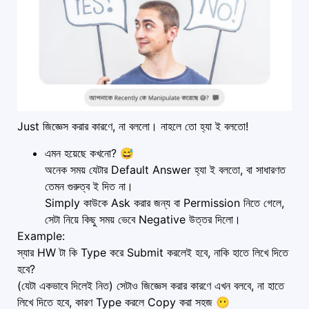
Just জিজ্ঞেস করার কারণে, না বললো। নাহলে তো হ্যা ই বলতো!
এমন হয়েছে কখনো? 😅
অনেক সময় যেটার Default Answer হ্যা ই বলতো, বা সাধারণত
তেমন গুরুত্ব ই দিত না।
Simply কাউকে Ask করার জন্য বা Permission নিতে গেলে,
সেটা নিয়ে কিছু সময় ভেবে Negative উত্তর দিলো।
Example:
স্যার HW টা কি Type করে Submit করলেই হবে, নাকি হাতে লিখে দিতে
হবে?
(যেটা একভাবে দিলেই নিত) সেটাও জিজ্ঞেস করার কারণে এখন বলবে, না হাতে
লিখে দিতে হবে, কারণ Type করলে Copy করা সহজ 😶