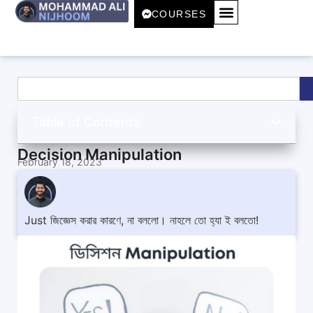
COURSES
Table of Contents
Decision Manipulation
February 18, 2023
Just জিজ্ঞেস করার কারণে, না বললো। নাহলে তো হ্যা ই বলতো!