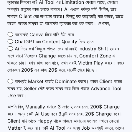
ব্যাবহার শিখবেন না? Ai Tool এর Limitation যেখানে আছে, সেখানে
অবশ্যই মানুষের কাজ চলতে থাকবে। Ai এখনো পর্যন্ত দামী জিনিস, তাই
সাধারন Client দের নাগালের বাইরে। কিন্তু যত তাড়াতাড়ি দাম কমছে, তাতে
কয়েক বছরের মধ্যেই তা অনেকেই ব্যাবহার করা শুরু করবে। দেখবেন,
🗨️ অনেকেই Canva নিয়ে হাসি ঠাট্টা করে
🗨️ ChatGPT এর Content Quality নিয়ে হাসে
🗨️ Ai দিয়ে করা কিছুকে পাত্তা দেয় না এরাই Industry Shift হওয়ার
সাথে সাথে নিজেদের Change করতে চায় না, Comfort Zone এ
থাকতে চায়। যখন কাজ কমে যাবে, তখন এরাই Victim Play করবে। বলবে
লোকজন 200$ এর কাজ 20$ করে, মার্কেট খেয়ে দিচ্ছে।
🗨️ অবশ্যই Market তারাই Dominate করবে। কারণ Client কমের
মধ্যে চায়, Seller সেটা কমের মধ্যে করে দিতে পারছে Advance Tool
Use করে।
আপনি কিছু Manually বানাতে 3 সপ্তাহ সময় নেন, 200$ Charge
করে। অন্য কেউ Ai Use করে 3 ঘন্টা সময় নেয়, 20$ Charge করে।
Client যদি তাতে Happy থাকে তাহলে আমাদের মতামত এখানে কোনো
Matter ই করে না। তাই Ai Tool এর জন্য Job অবশ্যই কমবে, তাদের