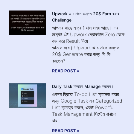
Upwork এ ১ মাসে অন্তত 20$ Earn করার
Challenge
আপনার কাছে মাত্র 1 মাস সময় আছে। এর
মধ্যেই ১টা Upwork প্রোফাইল Zero থেকে
শুরু করে Result নিয়ে
আসতে হবে। Upwork এ ১ মাসে অন্তত
20$ Generate করার জন্য কি কি
করতেন?
READ POST »
Daily Task কিভাবে Manage করবেন।
একদম ফ্রিতে To-do List ম্যানেজ করার
জন্য Google Task এর Categorized
List ব্যাবহার করলে, একটা Powerful
Task Management সিস্টেম বানানো
যায়।
READ POST »