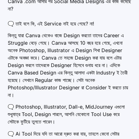
Canva .com আসার পর Social Media Designs এর কাজ কমেছে
না?
🗨️ তাই বলে কি, এই Service নাই হয়ে গেছে? না!
কিন্তু যারা Canva থেকেও বাজে Design করতো তাদের Career এ
Struggle বেড়ে গেছে। Canva আসছে 10 বছর হয়ে গেছে, এখনো
অনেক Photoshop, Illustrator এ Design শিখা Designer
এটাকে অবজ্ঞা করে। Canva তে সহজে Design করা যায় বলে এটায়
Design করলে তাদেরকে Designer হিসেবে গুনায় ধরে না। এদিকে
Canva Based Design এর কিন্তু আলাদা একটা Industry ই তৈরী
হয়েছে। সেখানে Regular কাজ পাচ্ছে। সেটা অনেক
Photoshop/Illustrator Designer রা Consider ই করতে চায়
না।
🗨️ Photoshop, Illustrator, Dall-e, MidJourney এগুলো
শুধুমাত্র Tool, Design পারলে, আপনি যেকোনো Tool Use করে
সেটাকে ফুটিয়ে তুলতে পারেন।
🗨️ Ai Tool দিয়ে যদি তা আরো দ্রুত করা যায়, তাহলে কেনো সেটার