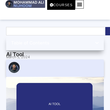
COURSES
Table of Contents
Ai Tool
March 5, 2024