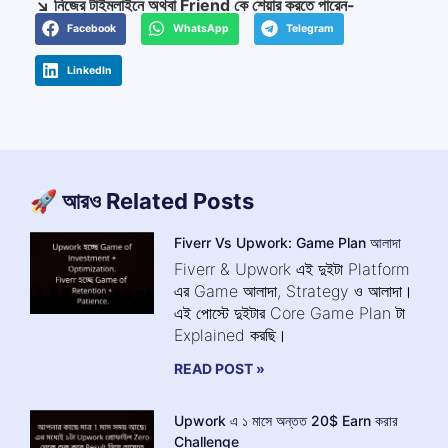
↘️ নিজের টাইমলাইনে অথবা Friend কে শেয়ার করতে পারেন-
Facebook
WhatsApp
Telegram
LinkedIn
🚀 আরও Related Posts
Fiverr Vs Upwork: Game Plan আলাদা
Fiverr & Upwork এই দুইটা Platform
এর Game আলাদা, Strategy ও আলাদা।
এই পোস্টে দুইটার Core Game Plan টা
Explained করছি।
READ POST »
Upwork এ ১ মাসে অন্তত 20$ Earn করার
Challenge