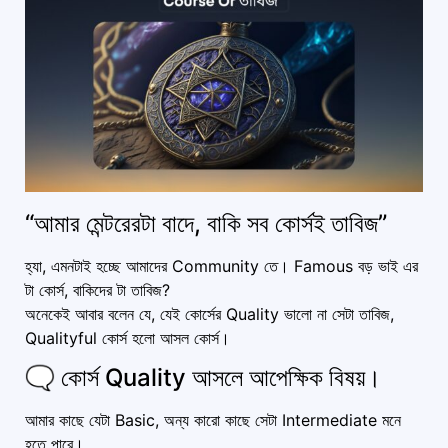
“আমার মেন্টরেরটা বাদে, বাকি সব কোর্সই তাবিজ”
হ্যা, এমনটাই হচ্ছে আমাদের Community তে। Famous বড় ভাই এর
টা কোর্স, বাকিদের টা তাবিজ?
অনেকেই আবার বলেন যে, যেই কোর্সের Quality ভালো না সেটা তাবিজ,
Qualityful কোর্স হলো আসল কোর্স।
🗨️ কোর্স Quality আসলে আপেক্ষিক বিষয়।
আমার কাছে যেটা Basic, অন্য কারো কাছে সেটা Intermediate মনে
হতে পারে।