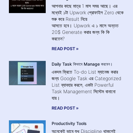
আপনার কাছে মাত্র 1 মাস সময় আছে। এর
মধ্যেই ১টা Upwork প্রোফাইল Zero থেকে
শুরু করে Result নিয়ে
আসতে হবে। Upwork এ ১ মাসে অন্তত
20$ Generate করার জন্য কি কি
করতেন?
READ POST »
Daily Task কিভাবে Manage করবেন।
একদম ফ্রিতে To-do List ম্যানেজ করার
জন্য Google Task এর Categorized
List ব্যাবহার করলে, একটা Powerful
Task Management সিস্টেম বানানো
যায়।
READ POST »
Productivity Tools
অনেকেই ভাবে শুধু Discipline থাকলেই