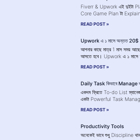
Fiverr & Upwork এই দুইটা Pl
Core Game Plan টা Explai
READ POST »
Upwork এ ১ মাসে অন্তত 20$
আপনার কাছে মাত্র 1 মাস সময় আছ
আসতে হবে। Upwork এ ১ মাসে 
READ POST »
Daily Task কিভাবে Manage 
একদম ফ্রিতে To-do List ম্যান
একটা Powerful Task Managem
READ POST »
Productivity Tools
অনেকেই ভাবে শুধু Discipline