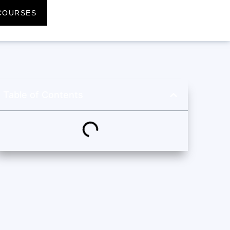
COURSES
Table of Contents