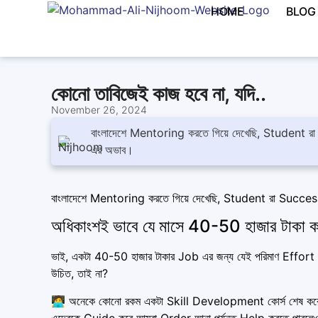
HOME
BLOG
কোনো তাবিজেই কাজ হবে না, যদি..
November 26, 2024
বাংলাদেশে Mentoring করতে গিয়ে দেখেছি, Student 
এর অভাব।
বাংলাদেশে Mentoring করতে গিয়ে দেখেছি, Student রা Succe
অধিকাংশই ভাবে যে মাসে 40-50 হাজার টাকা ক
ভাই, একটা 40-50 হাজার টাকার Job এর জন্য যেই পরিমাণ Effort
উচিত, তাই না?
🧑‍💻 অনেকে কোনো রকম একটা Skill Development কোর্স শেষ ক
এদেরকে Guide করে আমরা Order আনা পর্যন্ত Help করতে পারলে