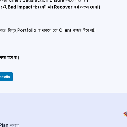
 যেই Bad Impact পরে সেটা আর Recover করা সম্ভব হয় না।
 করে, কিন্তু Portfolio না থাকলে তো Client কাজই দিবে না‼️
কাজ হবে না।
inkedIn

lan আলাদা