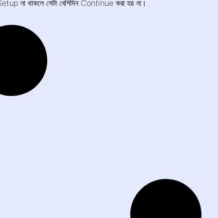
up না থাকলে সেটা বেশিদিন Continue করা হয় না।