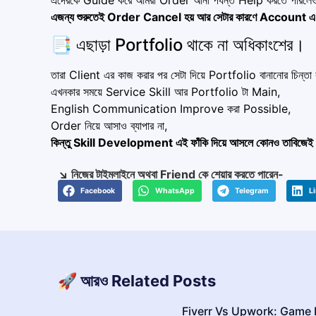
এজন্য শুরুতেই Order Cancel হয় আর সেটার কারণে Account এ
📑 এছাড়া Portfolio থাকে না অধিকাংশের।
তারা Client এর কাজ করার পর সেটা দিয়ে Portfolio বানানোর চিন্তা
এখনকার সময়ে Service Skill আর Portfolio টা Main,
English Communication Improve করা Possible,
Order নিয়ে আসাও ব্যাপার না,
কিন্তু Skill Development এই ফাঁকি দিয়ে আসলে কোনও তাবিজেই 
↘️ নিজের টাইমলাইনে অথবা Friend কে শেয়ার করতে পারেন-
Facebook
WhatsApp
Telegram
L
🚀 আরও Related Posts
Fiverr Vs Upwork: Game P