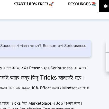
START 𝟭𝟬𝟬% FREE! 🚀
RESOURCES 📚
রা Success না পাওয়ার বড় একটা Reason হলো Seriousness
ss না পাওয়ার বড় একটা Reason হলো Seriousness এর অভাব।
ামাই করার জন্য কিছু Tricks জানলেই হবে।
 দেওয়া লাগে তার অন্তত 10% Effort দেওয়ার Mindset তো থাকা
রে আসে Tricks দিয়ে Marketplace এ Job পাওয়ার জন্য।
ও এরা Client Satisfaction Ensure করতে পারে না।