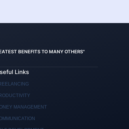
EATEST BENEFITS TO MANY OTHERS"
seful Links
REELANCING
RODUCTIVITY
ONEY MANAGEMENT
OMMUNICATION