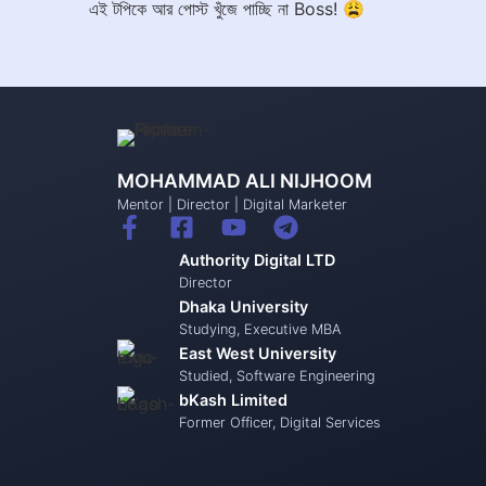
এই টপিকে আর পোস্ট খুঁজে পাচ্ছি না Boss! 😩
MOHAMMAD ALI NIJHOOM
Mentor | Director | Digital Marketer
Authority Digital LTD
Director
Dhaka University
Studying, Executive MBA
East West University
Studied, Software Engineering
bKash Limited
Former Officer, Digital Services